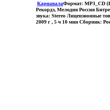
Карнавала
Формат: MP3_CD (D
Рекордз, Мелодия Россия Битре
звука: Stereo Лицензионные т
2009 г , 5 ч 10 мин Сборник: Ро