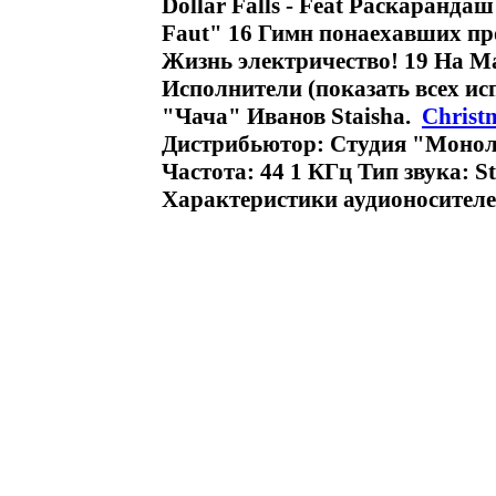
Dollar Falls - Feat Раскаранда
Faut" 16 Гимн понаехавших пр
Жизнь электричество! 19 На Ма
Исполнители (показать всех и
"Чача" Иванов Staisha.
Christ
Дистрибьютор: Студия "Моноли
Частота: 44 1 КГц Тип звука: 
Характеристики аудионосителей