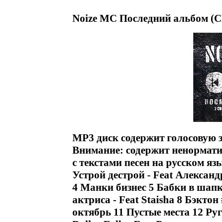
Noize MC Последний альбом (C
MP3 диск содержит голосовую з
Внимание: содержит ненормати
с текстами песен на русском я
Устрой дестрой - Feat Алексан
4 Манки бизнес 5 Бабки в шапку
актриса - Feat Staisha 8 Бэкто
октябрь 11 Пустые места 12 Ру