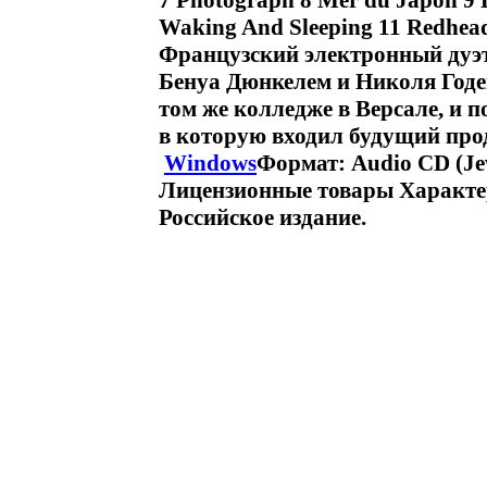
7 Photograph 8 Mer du Japon 9 
Waking And Sleeping 11 Redhead
Французский электронный дуэт
Бенуа Дюнкелем и Николя Годе
том же колледже в Версале, и 
в которую входил будущий прод
Windows
Формат: Audio CD (Je
Лицензионные товары Характер
Российское издание.