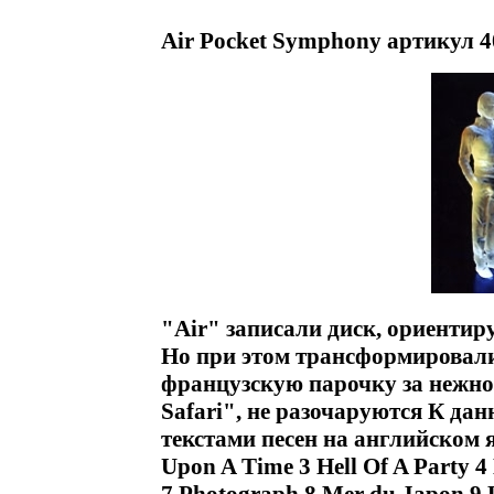
Air Pocket Symphony артикул 4
"Air" записали диск, ориентир
Но при этом трансформировали 
французскую парочку за нежн
Safari", не разочаруются К да
текстами песен на английском 
Upon A Time 3 Hell Of A Party 