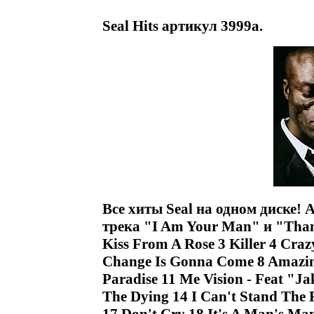
Seal Hits артикул 3999a.
Все хиты Seal на одном диске!
трека "I Am Your Man" и "Tha
Kiss From A Rose 3 Killer 4 Craz
Change Is Gonna Come 8 Amazing
Paradise 11 Me Vision - Feat "Ja
The Dying 14 I Can't Stand The 