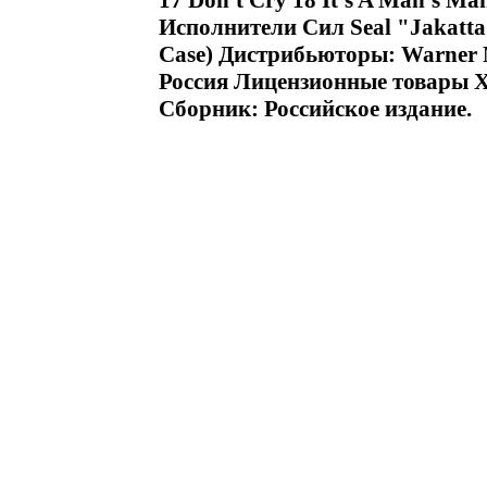
17 Don't Cry 18 It's A Man's M
Исполнители Сил Seal "Jakatt
Case) Дистрибьюторы: Warner
Россия Лицензионные товары Х
Сборник: Российское издание.