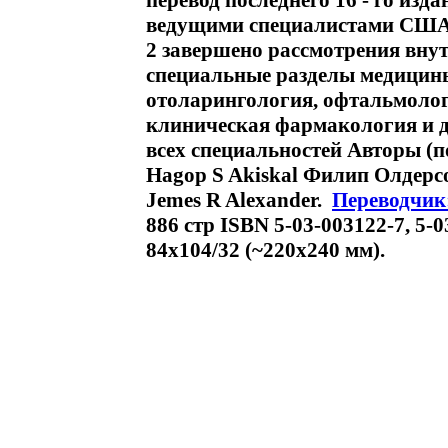
перевод последнего 16 - го изд
ведущими специалистами США,
2 завершено рассмотрения вну
специальные разделы медицины
отоларингология, офтальмолог
клиническая фармакология и др
всех специальностей Авторы (п
Hagop S Akiskal Филип Олдерсо
Jemes R Alexander.
Переводчик
886 стр ISBN 5-03-003122-7, 5-
84x104/32 (~220x240 мм).