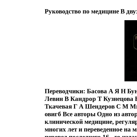
Руководство по медицине В дву
Переводчики: Басова А Я Н Бу
Левин В Кандрор Т Кузнецова
Ткачевая Г А Шендеров С М М
овигб Все авторы Одно из авто
клинической медицине, регуля
многих лет и переведенное на 