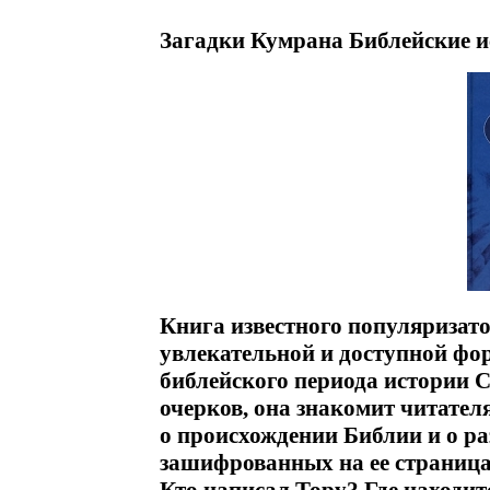
Загадки Кумрана Библейские и
Книга известного популяризат
увлекательной и доступной фор
библейского периода истории 
очерков, она знакомит читател
о происхождении Библии и о ра
зашифрованных на ее страница