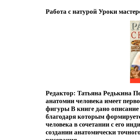
Работа с натурой Уроки мастер
Редактор: Татьяна Редькина П
анатомии человека имеет перво
фигуры В книге дано описание
благодаря которым формируетс
человека в сочетании с его ин
создании анатомически точног