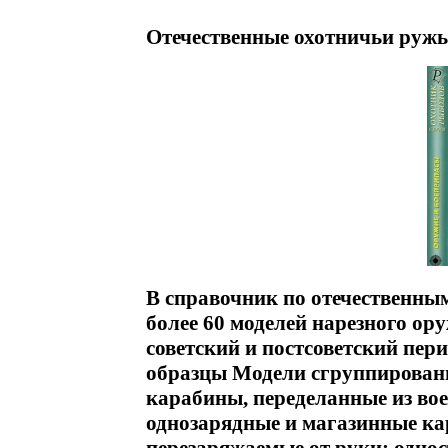
Отечественные охотничьи ружь
В справочник по отечественны
более 60 моделей нарезного о
советский и постсоветский пери
образцы Модели сгруппированы
карабины, переделанные из во
однозарядные и магазинные ка