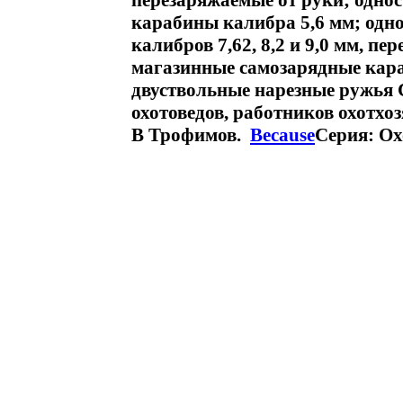
перезаряжаемые от руки; одно
карабины калибра 5,6 мм; од
калибров 7,62, 8,2 и 9,0 мм, п
магазинные самозарядные кара
двуствольные нарезные ружья 
охотоведов, работников охотхо
В Трофимов.
Because
Серия: Ох